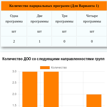
Количество парциальных программ (Для Варианта 1)
Одна
Две
Три
Четыре
программа
программы
программы
программы
шт
шт
шт
шт
2
1
0
0