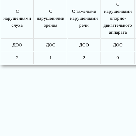
С
С
С
С тяжелыми
нарушениями
нарушениями
нарушениями
нарушениями
опорно-
слуха
зрения
речи
двигательного
аппарата
ДОО
ДОО
ДОО
ДОО
2
1
2
0