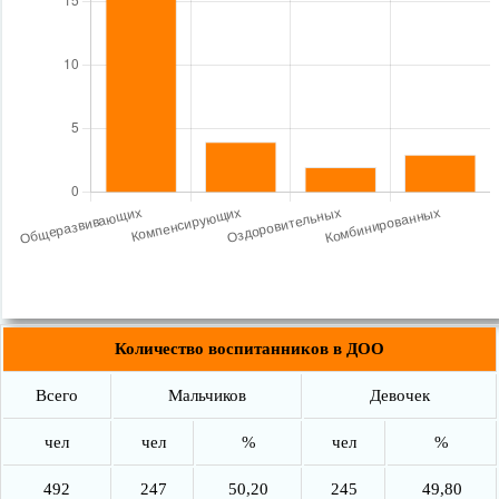
Количество воспитанников в ДОО
Всего
Мальчиков
Девочек
чел
чел
%
чел
%
492
247
50,20
245
49,80