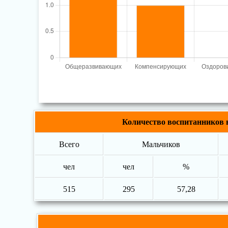
Количество воспитанников
Всего
Мальчиков
чел
чел
%
515
295
57,28