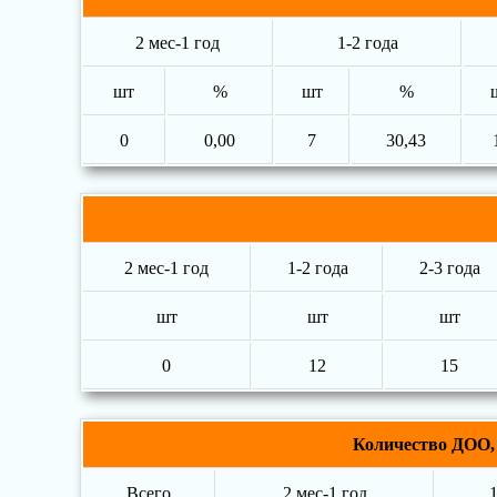
2 мес-1 год
1-2 года
шт
%
шт
%
0
0,00
7
30,43
2 мес-1 год
1-2 года
2-3 года
шт
шт
шт
0
12
15
Количество ДОО, 
Всего
2 мес-1 год
1