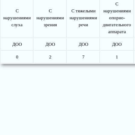
С
С
С
С тяжелыми
нарушениями
нарушениями
нарушениями
нарушениями
опорно-
слуха
зрения
речи
двигательного
аппарата
ДОО
ДОО
ДОО
ДОО
0
2
7
1