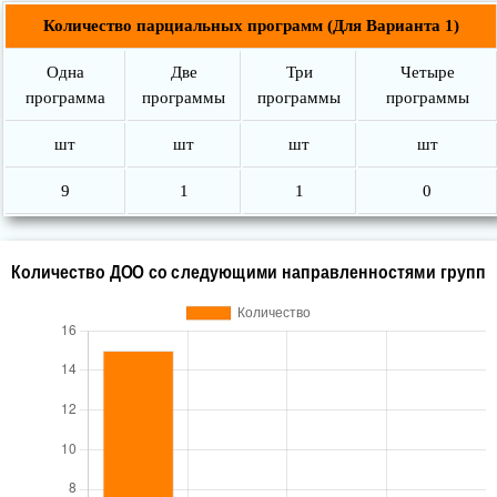
Количество парциальных программ (Для Варианта 1)
Одна
Две
Три
Четыре
программа
программы
программы
программы
шт
шт
шт
шт
9
1
1
0