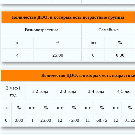
Количество ДОО, в которых есть возрастные группы
Разновозрастные
Семейные
шт
%
шт
%
4
25,00
0
0,00
Количество ДОО, в которых есть возрастны
2 мес-1
1-2 года
2-3 года
3-4 года
4-5 лет
год
шт
%
шт
%
шт
%
шт
%
шт
%
0
0,00
4
25,00
12
75,00
11
68,75
13
81,2