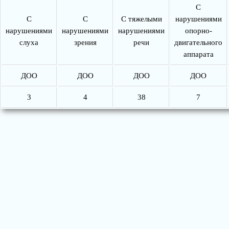
С
С
С
С тяжелыми
нарушениями
нарушениями
нарушениями
нарушениями
опорно-
слуха
зрения
речи
двигательного
аппарата
ДОО
ДОО
ДОО
ДОО
3
4
38
7