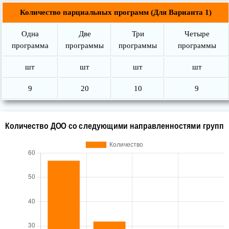
Количество парциальных программ (Для Варианта 1)
Одна
Две
Три
Четыре
программа
программы
программы
программы
шт
шт
шт
шт
9
20
10
9