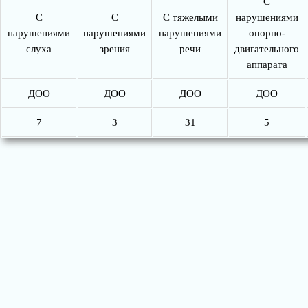
С
С
С
С тяжелыми
нарушениями
нарушениями
нарушениями
нарушениями
опорно-
слуха
зрения
речи
двигательного
аппарата
ДОО
ДОО
ДОО
ДОО
7
3
31
5