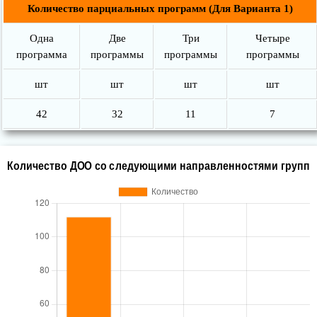
Количество парциальных программ (Для Варианта 1)
Одна
Две
Три
Четыре
программа
программы
программы
программы
шт
шт
шт
шт
42
32
11
7