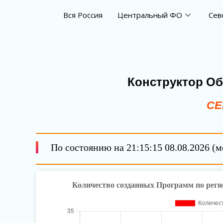
Перейти
Вся Россия
Центральный ФО
Сев
к
содержимому
Конструктор О
СЕ
По состоянию на 21:15:15 08.08.2026 (м