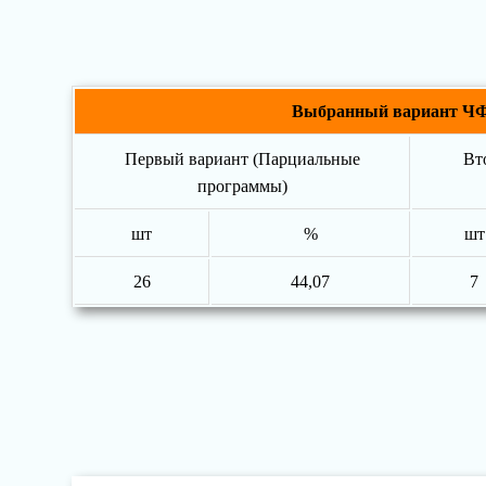
Выбранный вариант Ч
Первый вариант (Парциальные
Вт
программы)
шт
%
шт
26
44,07
7