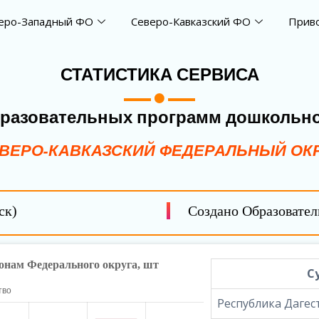
еро-Западный ФО
Северо-Кавказский ФО
Прив
СТАТИСТИКА СЕРВИСА
бразовательных программ дошкольно
ВЕРО-КАВКАЗСКИЙ ФЕДЕРАЛЬНЫЙ ОК
ск)
Создано Образовате
С
Республика Дагес