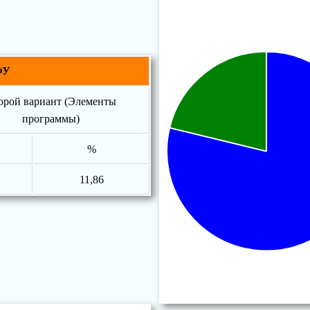
ФУ
орой вариант (Элементы
программы)
%
11,86