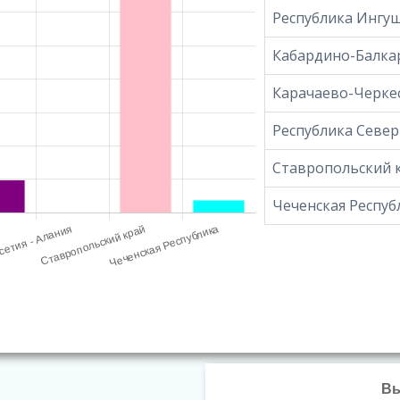
Республика Ингу
Кабардино-Балкар
Карачаево-Черкес
Республика Север
Ставропольский 
Чеченская Респуб